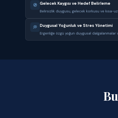
Gelecek Kaygısı ve Hedef Belirleme
🧭
Belirsizlik duygusu, gelecek korkusu ve kısa-u
Duygusal Yoğunluk ve Stres Yönetimi
💭
Ergenliğe özgü yoğun duygusal dalgalanmalar v
Bu