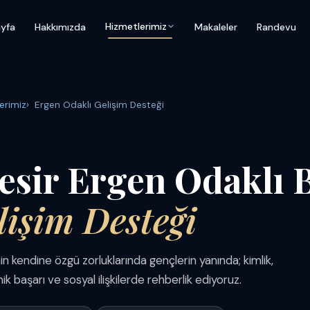
Hizmetlerimiz
yfa
Hakkımızda
Makaleler
Randevu
erimiz
Ergen Odaklı Gelişim Desteği
esir Ergen Odaklı 
lişim Desteği
n kendine özgü zorluklarında gençlerin yanında; kimlik,
 başarı ve sosyal ilişkilerde rehberlik ediyoruz.