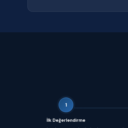
1
İlk Değerlendirme