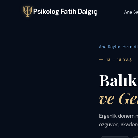
Psikolog Fatih Dalgıç
Ana Sa
Ana Sayfa
Hizmetl
13 – 18 YAŞ
Balık
ve Ge
Ergenlik dönemini
özgüven, akademik