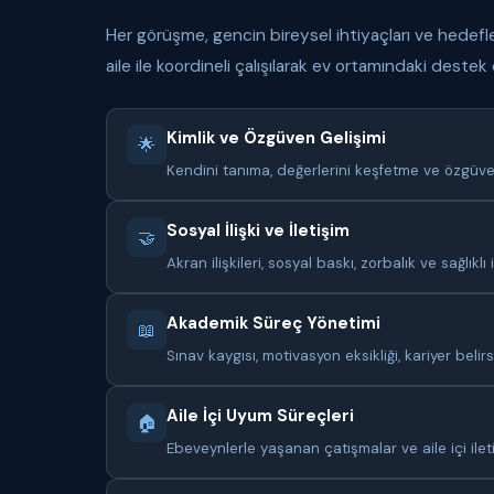
Her görüşme, gencin bireysel ihtiyaçları ve hedefl
aile ile koordineli çalışılarak ev ortamındaki destek
Kimlik ve Özgüven Gelişimi
🌟
Kendini tanıma, değerlerini keşfetme ve özgüv
Sosyal İlişki ve İletişim
🤝
Akran ilişkileri, sosyal baskı, zorbalık ve sağlıklı 
Akademik Süreç Yönetimi
📖
Sınav kaygısı, motivasyon eksikliği, kariyer belirs
Aile İçi Uyum Süreçleri
🏠
Ebeveynlerle yaşanan çatışmalar ve aile içi ilet