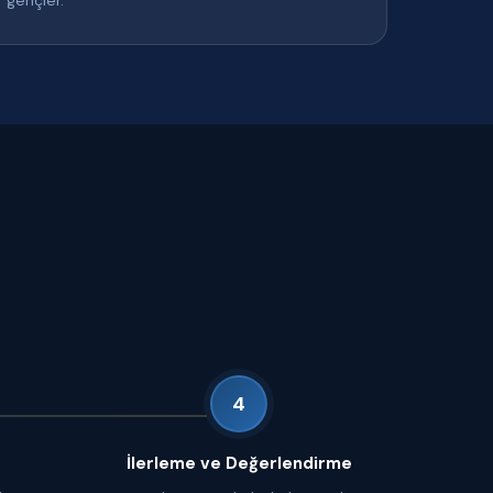
gençler.
4
İlerleme ve Değerlendirme