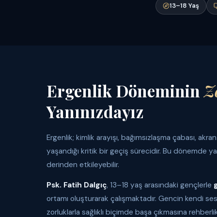
13–18 Yaş
Ergenlik Döneminin
Z
Yanınızdayız
Ergenlik; kimlik arayışı, bağımsızlaşma çabası, akr
yaşandığı kritik bir geçiş sürecidir. Bu dönemde y
derinden etkileyebilir.
Psk. Fatih Dalgıç
, 13–18 yaş arasındaki gençlerle
ortamı oluşturarak çalışmaktadır. Gencin kendi ses
zorluklarla sağlıklı biçimde başa çıkmasına rehberli