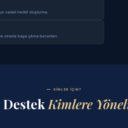
zun vadeli hedef oluşturma.
e stresle başa çıkma becerileri.
KIMLER İÇIN?
 Destek
Kimlere Yönel