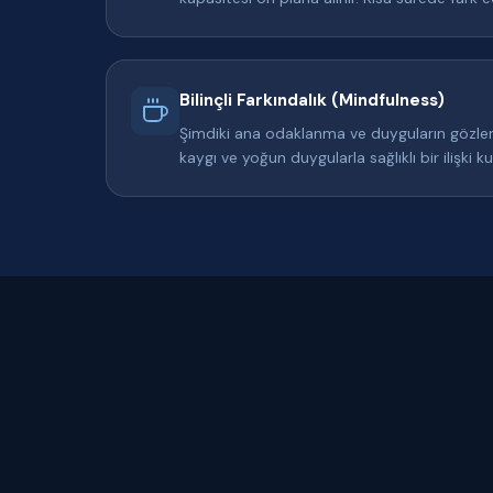
Bilinçli Farkındalık (Mindfulness)
Şimdiki ana odaklanma ve duyguların gözlem
kaygı ve yoğun duygularla sağlıklı bir ilişki k