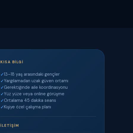
KISA BILGI
13–18 yaş arasındaki gençler
Yargılamadan uzak güven ortamı
Gerektiğinde aile koordinasyonu
Yüz yüze veya online görüşme
Ortalama 45 dakika seans
Kişiye özel çalışma planı
İLETIŞIM