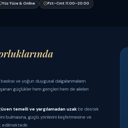
Yüz Yüze & Online
Pzt–Cmt 11:00–20:00
orluklarında
an baskısı ve yoğun duygusal dalgalanmaların
aşanan güçlükler hem gençleri hem de aileleri
güven temelli ve yargılamadan uzak
bir destek
ini bulmasına, güçlü yönlerini keşfetmesine ve
k edilmektedir.