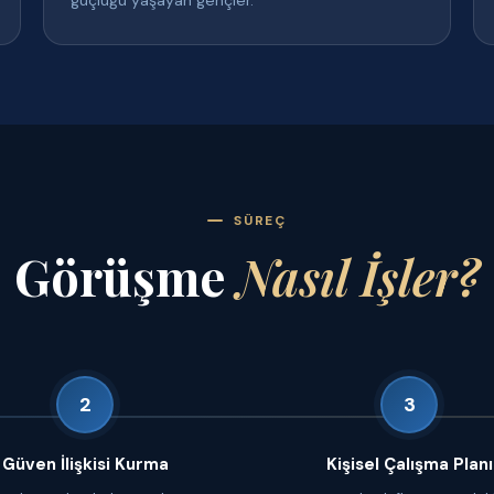
güçlüğü yaşayan gençler.
SÜREÇ
Görüşme
Nasıl İşler?
2
3
Güven İlişkisi Kurma
Kişisel Çalışma Planı