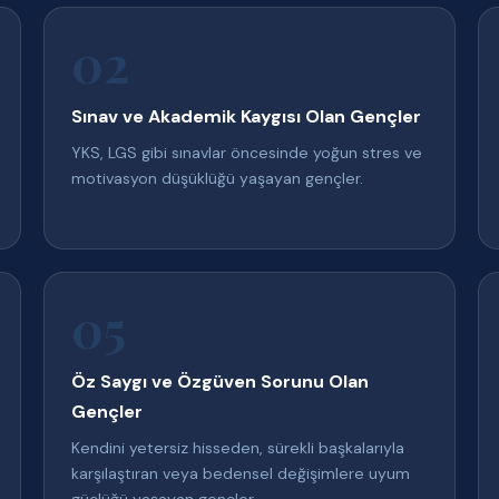
02
Sınav ve Akademik Kaygısı Olan Gençler
YKS, LGS gibi sınavlar öncesinde yoğun stres ve
motivasyon düşüklüğü yaşayan gençler.
05
Öz Saygı ve Özgüven Sorunu Olan
Gençler
Kendini yetersiz hisseden, sürekli başkalarıyla
karşılaştıran veya bedensel değişimlere uyum