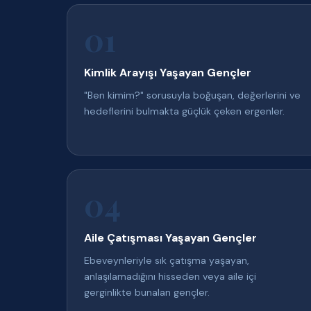
01
Kimlik Arayışı Yaşayan Gençler
"Ben kimim?" sorusuyla boğuşan, değerlerini ve
hedeflerini bulmakta güçlük çeken ergenler.
04
Aile Çatışması Yaşayan Gençler
Ebeveynleriyle sık çatışma yaşayan,
anlaşılamadığını hisseden veya aile içi
gerginlikte bunalan gençler.