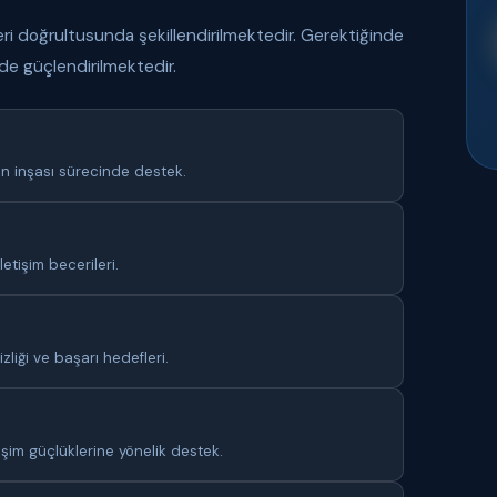
eri doğrultusunda şekillendirilmektedir. Gerektiğinde
 de güçlendirilmektedir.
en inşası sürecinde destek.
iletişim becerileri.
izliği ve başarı hedefleri.
işim güçlüklerine yönelik destek.