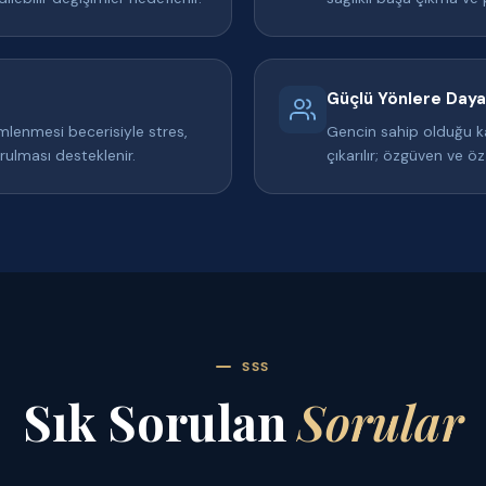
Güçlü Yönlere Daya
lenmesi becerisiyle stres,
Gencin sahip olduğu ka
urulması desteklenir.
çıkarılır; özgüven ve öz
SSS
Sık Sorulan
Sorular